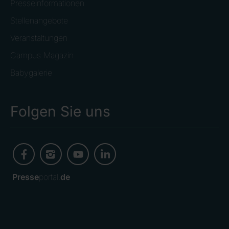
Presseinformationen
Stellenangebote
Veranstaltungen
Campus Magazin
Babygalerie
Folgen Sie uns
Presse
portal.
de