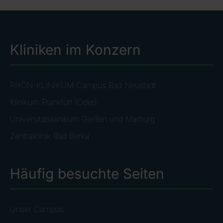
Kliniken im Konzern
RHÖN-KLINIKUM Campus Bad Neustadt
Klinikum Frankfurt (Oder)
Universitätsklinikum Gießen und Marburg
Zentralklinik Bad Berka
Häufig besuchte Seiten
Unser Campus