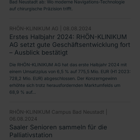
Bad Neustadt ab: Wo moderne Navigations-Technologie
auf chirurgische Präzision trifft.
RHÖN-KLINIKUM AG |
08.08.2024
Erstes Halbjahr 2024: RHÖN-KLINIKUM
AG setzt gute Geschäftsentwicklung fort
– Ausblick bestätigt
Die RHÖN-KLINIKUM AG hat das erste Halbjahr 2024 mit
einem Umsatzplus von 6,5 % auf 775,5 Mio. EUR (H1 2023:
728,2 Mio. EUR) abgeschlossen. Der Konzerngewinn
erhöhte sich trotz herausfordernden Marktumfelds um
68,9 % auf…
RHÖN-KLINIKUM Campus Bad Neustadt |
06.08.2024
Saaler Senioren sammeln für die
Palliativstation