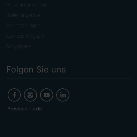
Presseinformationen
Stellenangebote
Veranstaltungen
Campus Magazin
Babygalerie
Folgen Sie uns
Presse
portal.
de