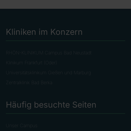
Kliniken im Konzern
RHÖN-KLINIKUM Campus Bad Neustadt
Klinikum Frankfurt (Oder)
Universitätsklinikum Gießen und Marburg
Zentralklinik Bad Berka
Häufig besuchte Seiten
Unser Campus