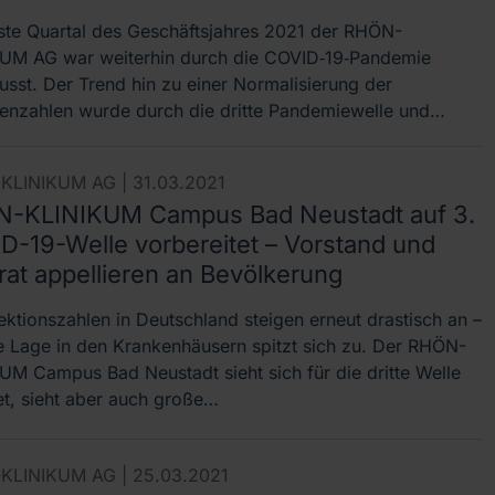
ste Quartal des Geschäftsjahres 2021 der RHÖN-
UM AG war weiterhin durch die COVID‐19‐Pandemie
lusst. Der Trend hin zu einer Normalisierung der
tenzahlen wurde durch die dritte Pandemiewelle und…
KLINIKUM AG |
31.03.2021
-KLINIKUM Campus Bad Neustadt auf 3.
D-19-Welle vorbereitet – Vorstand und
rat appellieren an Bevölkerung
fektionszahlen in Deutschland steigen erneut drastisch an –
e Lage in den Krankenhäusern spitzt sich zu. Der RHÖN-
UM Campus Bad Neustadt sieht sich für die dritte Welle
et, sieht aber auch große…
KLINIKUM AG |
25.03.2021