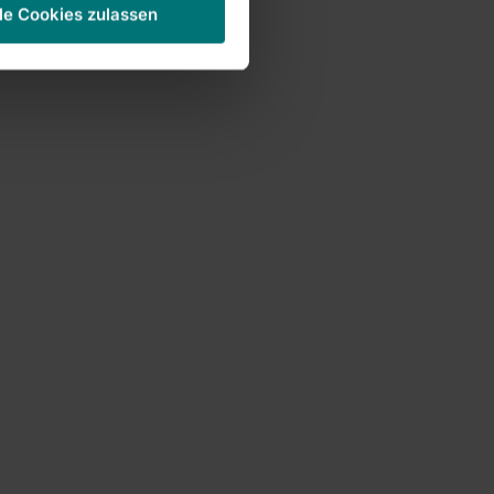
le Cookies zulassen