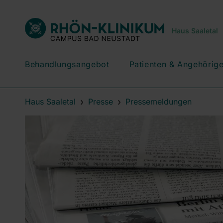
Haus Saaletal
Behandlungsangebot
Patienten & Angehörig
Haus Saaletal
Presse
Pressemeldungen