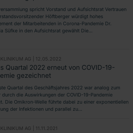
ersammlung spricht Vorstand und Aufsichtsrat Vertrauen
rstandsvorsitzender Höftberger würdigt hohes
ment der Mitarbeitenden in Corona-Pandemie Dr.
ia Süfke in den Aufsichtsrat gewählt Die…
KLINIKUM AG |
12.05.2022
es Quartal 2022 erneut von COVID-19-
emie gezeichnet
ste Quartal des Geschäftsjahres 2022 war analog zum
r durch die Auswirkungen der COVID-19-Pandemie
t. Die Omikron-Welle führte dabei zu einer exponentiellen
rung der Infektionen und parallel zu…
KLINIKUM AG |
11.11.2021