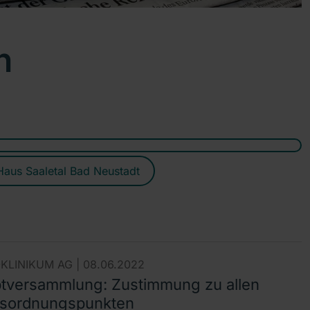
n
Haus Saaletal Bad Neustadt
KLINIKUM AG |
08.06.2022
tversammlung: Zustimmung zu allen
sordnungspunkten