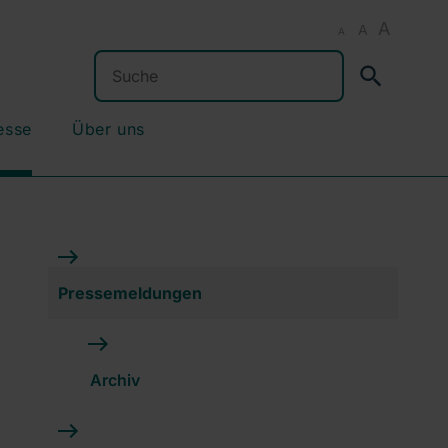
A
A
A
Suchen
esse
Über uns
Pressemeldungen
Archiv