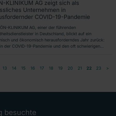
-KLINIKUM AG zeigt sich als
ässliches Unternehmen in
usfordernder COVID-19-Pandemie
ÖN-KLINIKUM AG, einer der führenden
eitsdienstleister in Deutschland, blickt auf ein
nisch und ökonomisch herausforderndes Jahr zurück:
in der COVID-19-Pandemie und den oft schwierigen…
13
14
15
16
17
18
19
20
21
22
23
>
g besuchte