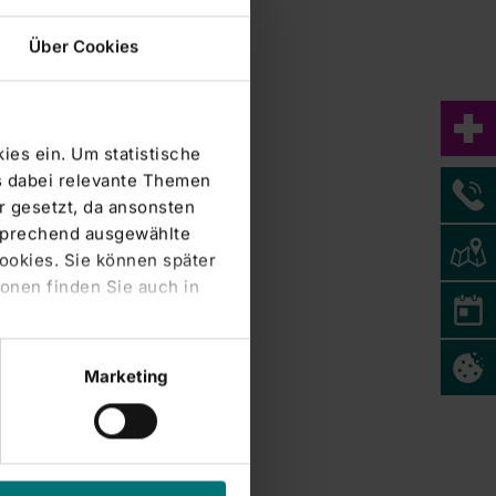
Über Cookies
ies ein. Um statistische
s dabei relevante Themen
 gesetzt, da ansonsten
tsprechend ausgewählte
Cookies. Sie können später
onen finden Sie auch in
Marketing