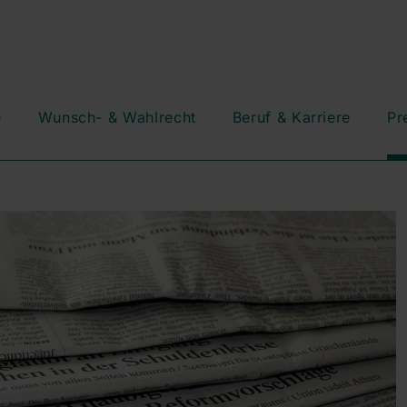
e
Wunsch- & Wahlrecht
Beruf & Karriere
Pr