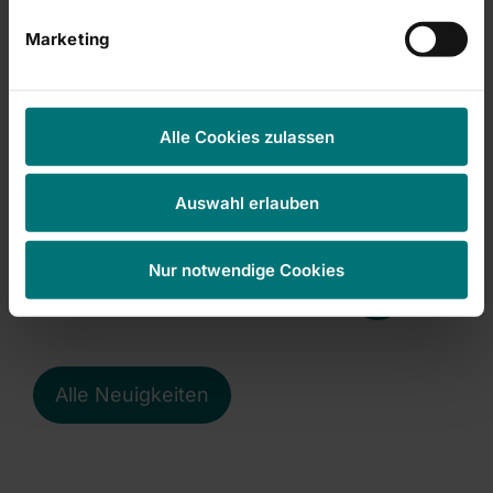
Marketing
RHÖN-KLINIKUM Campus Bad Neustadt
25.02.2026
Gesundheitsseminar am 4. März:
Alle Cookies zulassen
Ernährungspyramide – USA vs.
Deutschland
Auswahl erlauben
Nur notwendige Cookies
Alle Neuigkeiten