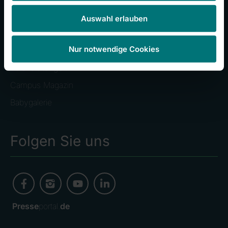
Unser Campus
Auswahl erlauben
Presseinformationen
Nur notwendige Cookies
Stellenangebote
Veranstaltungen
Campus Magazin
Babygalerie
Folgen Sie uns
Presse
portal.
de