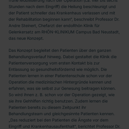
frühe Mobilisierung nach der Operation (ca. vier bis sechs
Stunden nach dem Eingriff) die Heilung beschleunigt und
der Patient schneller das Krankenhaus verlassen und mit
der Rehabilitation beginnen kann“, beschreibt Professor Dr.
Andre Steinert, Chefarzt der endoRhön Klinik für
Gelenkersatz am RHÖN-KLINIKUM Campus Bad Neustadt,
das neue Konzept.
Das Konzept begleitet den Patienten über den ganzen
Behandlungsverlauf hinweg. Dabei gestaltet die Klinik die
Patientenversorgung vom ersten Kontakt bis zur
Entlassung so gesundheitsfördernd wie möglich. Die
Patienten lernen in einer Patientenschule schon vor der
Operation die medizinischen Hintergründe kennen und
erfahren, was sie selbst zur Genesung beitragen können.
So wird ihnen z. B. schon vor der Operation gezeigt, wie
sie ihre Gehhilfen richtig benutzen. Zudem lernen die
Patienten bereits zu diesem Zeitpunkt ihr
Behandlungsteam und gleichgesinnte Patienten kennen.
„Das reduziert bei den Patienten die Ängste vor dem
Eingriff und Krankenhausaufenthalt“, berichtet Professor Dr.