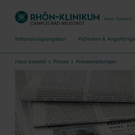
Haus Saaletal
Behandlungsangebot
Patienten & Angehörig
Haus Saaletal
Presse
Pressemeldungen