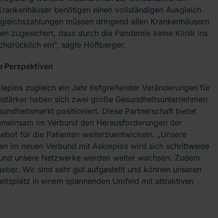
Krankenhäuser benötigen einen vollständigen Ausgleich
Ausgleichszahlungen müssen dringend allen Krankenhäusern
en zugesichert, dass durch die Pandemie keine Klinik ins
hdrücklich ein“, sagte Höftberger.
e Perspektiven
epios zugleich ein Jahr tiefgreifender Veränderungen für
hstärker haben sich zwei große Gesundheitsunternehmen
undheitsmarkt positioniert. Diese Partnerschaft bietet
gemeinsam im Verbund den Herausforderungen der
ebot für die Patienten weiterzuentwickeln. „Unsere
men im neuen Verbund mit Asklepios wird sich schrittweise
 und unsere Netzwerke werden weiter wachsen. Zudem
geber. Wir sind sehr gut aufgestellt und können unseren
itsplatz in einem spannenden Umfeld mit attraktiven