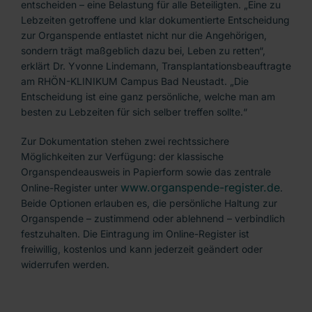
entscheiden – eine Belastung für alle Beteiligten. „Eine zu
Lebzeiten getroffene und klar dokumentierte Entscheidung
zur Organspende entlastet nicht nur die Angehörigen,
sondern trägt maßgeblich dazu bei, Leben zu retten“,
erklärt Dr. Yvonne Lindemann, Transplantationsbeauftragte
am RHÖN-KLINIKUM Campus Bad Neustadt. „Die
Entscheidung ist eine ganz persönliche, welche man am
besten zu Lebzeiten für sich selber treffen sollte.“
Zur Dokumentation stehen zwei rechtssichere
Möglichkeiten zur Verfügung: der klassische
Organspendeausweis in Papierform sowie das zentrale
www.organspende-register.de
Online-Register unter
.
Beide Optionen erlauben es, die persönliche Haltung zur
Organspende – zustimmend oder ablehnend – verbindlich
festzuhalten. Die Eintragung im Online-Register ist
freiwillig, kostenlos und kann jederzeit geändert oder
widerrufen werden.