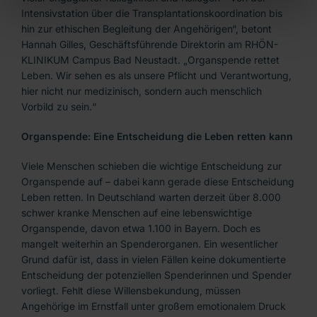
Intensivstation über die Transplantationskoordination bis
hin zur ethischen Begleitung der Angehörigen“, betont
Hannah Gilles, Geschäftsführende Direktorin am RHÖN-
KLINIKUM Campus Bad Neustadt. „Organspende rettet
Leben. Wir sehen es als unsere Pflicht und Verantwortung,
hier nicht nur medizinisch, sondern auch menschlich
Vorbild zu sein.“
Organspende: Eine Entscheidung die Leben retten kann
Viele Menschen schieben die wichtige Entscheidung zur
Organspende auf – dabei kann gerade diese Entscheidung
Leben retten. In Deutschland warten derzeit über 8.000
schwer kranke Menschen auf eine lebenswichtige
Organspende, davon etwa 1.100 in Bayern. Doch es
mangelt weiterhin an Spenderorganen. Ein wesentlicher
Grund dafür ist, dass in vielen Fällen keine dokumentierte
Entscheidung der potenziellen Spenderinnen und Spender
vorliegt. Fehlt diese Willensbekundung, müssen
Angehörige im Ernstfall unter großem emotionalem Druck