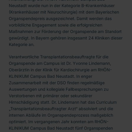
Neustadt wurde nun in der Kategorie B-Krankenhäuser
(Krankenhäuser mit Neurochirurgie) mit dem Bayerischen
Organspendepreis ausgezeichnet. Damit werden das
vorbildliche Engagement sowie die erfolgreichen
Maßnahmen zur Förderung der Organspende am Standort
gewürdigt. In Bayern gehören insgesamt 24 Kliniken dieser
Kategorie an.
Verantwortliche Transplantationsbeauftragte für die
Organspende am Campus ist Dr. Yvonne Lindemann,
Oberärztin in der Klinik für Kardiochirurgie am RHÖN-
KLINIKUM Campus Bad Neustadt. In enger
Zusammenarbeit mit der DSO finden regelmäßige
Auswertungen und kollegiale Fallbesprechungen zu
Verstorbenen mit primärer oder sekundärer
Hirnschädigung statt. Dr. Lindemann hat das Curriculum
„Transplantationsbeauftragter Arzt“ absolviert und die
internen Abläufe im Organspendeprozess maßgeblich
optimiert. Im vergangenen Jahr konnten am RHÖN-
KLINIKUM Campus Bad Neustadt fünf Organspenden