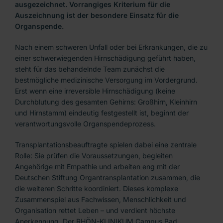
ausgezeichnet. Vorrangiges Kriterium für die
Auszeichnung ist der besondere Einsatz für die
Organspende.
Nach einem schweren Unfall oder bei Erkrankungen, die zu
einer schwerwiegenden Hirnschädigung geführt haben,
steht für das behandelnde Team zunächst die
bestmögliche medizinische Versorgung im Vordergrund.
Erst wenn eine irreversible Hirnschädigung (keine
Durchblutung des gesamten Gehirns: Großhirn, Kleinhirn
und Hirnstamm) eindeutig festgestellt ist, beginnt der
verantwortungsvolle Organspendeprozess.
Transplantationsbeauftragte spielen dabei eine zentrale
Rolle: Sie prüfen die Voraussetzungen, begleiten
Angehörige mit Empathie und arbeiten eng mit der
Deutschen Stiftung Organtransplantation zusammen, die
die weiteren Schritte koordiniert. Dieses komplexe
Zusammenspiel aus Fachwissen, Menschlichkeit und
Organisation rettet Leben – und verdient höchste
Anerkennung. Der RHÖN-KLINIKUM Campus Bad