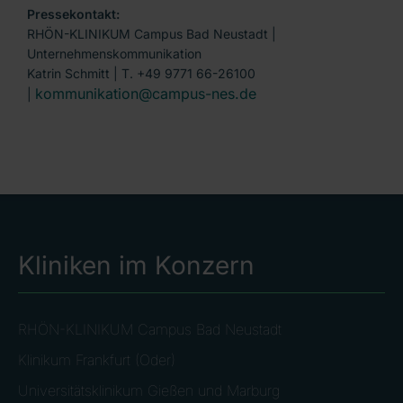
Pressekontakt:
RHÖN-KLINIKUM Campus Bad Neustadt |
Unternehmenskommunikation
Katrin Schmitt | T. +49 9771 66-26100
kommunikation@campus-nes.de
|
Kliniken im Konzern
RHÖN-KLINIKUM Campus Bad Neustadt
Klinikum Frankfurt (Oder)
Universitätsklinikum Gießen und Marburg