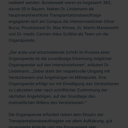
realisiert werden. Bundesweit waren es insgesamt 382,
davon 55 in Bayern. Neben Dr. Lindemann als
hauptverantwortliche Transplantationsbeauftrage
engagieren sich am Campus die Intensivmediziner Oliver
Bucur, Privatdozent Dr. Max Kirmse, Dr. Martin Mandewirth
und Dr.-medic Carmen-Alice Szöllösi als Team um die
Organspende.
„Der erste und entscheidende Schritt im Prozess einer
Organspende ist die zuverlässige Erkennung möglicher
Organspender auf den Intensivstationen“, erläutert Dr.
Lindemann. „Dabei steht der respektvolle Umgang mit
Verstorbenem und Angehörigen im Mittelpunkt. Eine
Organspende erfolgt nur mit Einwilligung des Verstorbenen
zu Lebzeiten oder nach schriftlicher Zustimmung der
nächsten Angehörigen, auf der Grundlage des
mutmaßlichen Willens des Verstorbenen.“
Die Organspende erfordert neben dem Einsatz der
Transplantationsbeauftragten vor allem Aufklärung, gut
organisierte Abläufe und das Engagement aller