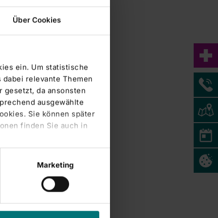
Über Cookies
ies ein. Um statistische
s dabei relevante Themen
 gesetzt, da ansonsten
tsprechend ausgewählte
Cookies. Sie können später
onen finden Sie auch in
Marketing