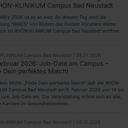
HÖN-KLINIKUM Campus Bad Neustadt
März 2026 ist es so weit: An diesem Tag wird die
llung "BIRDS" von Bildern des Fuldaer Künstlers Walter
eck im RHÖN-KLINIKUM Campus Bad Neustadt eröffnet.
KLINIKUM Campus Bad Neustadt |
29.01.2026
Februar 2026: Job-Date am Campus –
e Dein perfektes Match!
dem Motto „Finde Dein perfektes Match“ lädt der RHÖN-
UM Campus Bad Neustadt am 6. Februar 2026 von 14 bis
zum Job-Date ein. Die Veranstaltung richtet sich an alle,
re Karriere im Gesundheitswesen…
KLINIKUM Campus Bad Neustadt |
08.12.2025