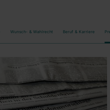
e
Wunsch- & Wahlrecht
Beruf & Karriere
Pr