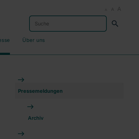
A
A
A
Suchen
esse
Über uns
Pressemeldungen
Archiv