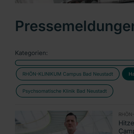
Pressemeldunge
Kategorien:
RHÖN-KLINIKUM Campus Bad Neustadt
Ha
Psychsomatische Klinik Bad Neustadt
RHÖN-
Hitz
Camp