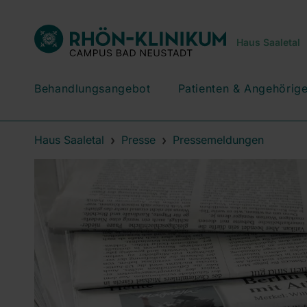
Haus Saaletal
Behandlungsangebot
Patienten & Angehörig
Haus Saaletal
Presse
Pressemeldungen