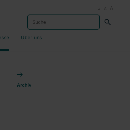
A
A
A
Suchen
esse
Über uns
Archiv