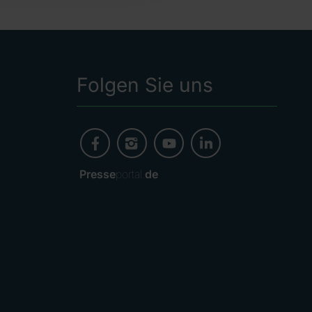
Folgen Sie uns
Presse
portal.
de