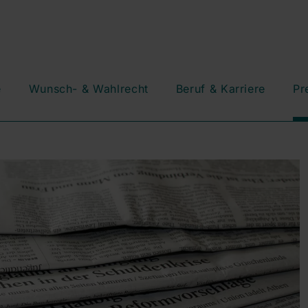
e
Wunsch- & Wahlrecht
Beruf & Karriere
Pr