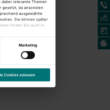
s dabei relevante Themen
 gesetzt, da ansonsten
tsprechend ausgewählte
Cookies. Sie können später
onen finden Sie auch in
Marketing
le Cookies zulassen