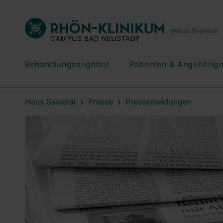
Haus Saaletal
Behandlungsangebot
Patienten & Angehörig
Haus Saaletal
Presse
Pressemeldungen